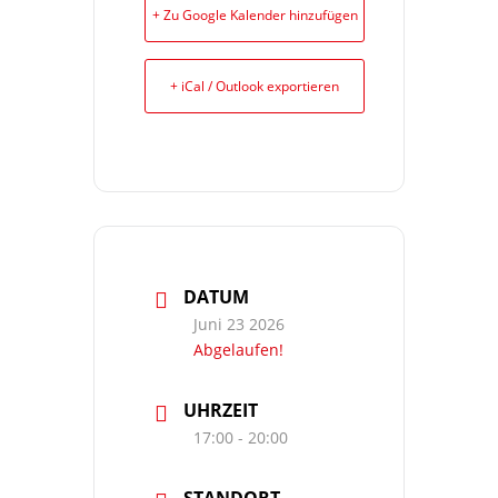
+ Zu Google Kalender hinzufügen
+ iCal / Outlook exportieren
DATUM
Juni 23 2026
Abgelaufen!
UHRZEIT
17:00 - 20:00
STANDORT