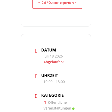
+ iCal / Outlook exportieren
DATUM
Juli 18 2026
Abgelaufen!
UHRZEIT
10:00 - 13:00
KATEGORIE
Öffentliche
Veranstaltungen