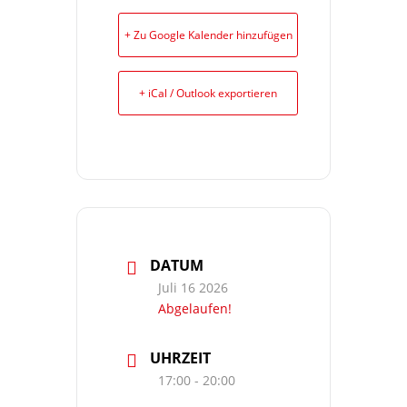
+ Zu Google Kalender hinzufügen
+ iCal / Outlook exportieren
DATUM
Juli 16 2026
Abgelaufen!
UHRZEIT
17:00 - 20:00