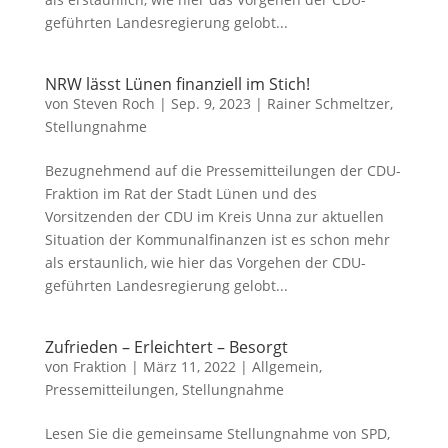
geführten Landesregierung gelobt...
NRW lässt Lünen finanziell im Stich!
von
Steven Roch
|
Sep. 9, 2023
|
Rainer Schmeltzer
,
Stellungnahme
Bezugnehmend auf die Pressemitteilungen der CDU-
Fraktion im Rat der Stadt Lünen und des
Vorsitzenden der CDU im Kreis Unna zur aktuellen
Situation der Kommunalfinanzen ist es schon mehr
als erstaunlich, wie hier das Vorgehen der CDU-
geführten Landesregierung gelobt...
Zufrieden – Erleichtert – Besorgt
von
Fraktion
|
März 11, 2022
|
Allgemein
,
Pressemitteilungen
,
Stellungnahme
Lesen Sie die gemeinsame Stellungnahme von SPD,